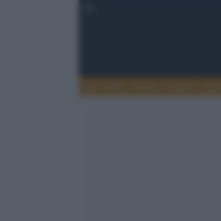
Esteri
Notizie
Politica
Econ