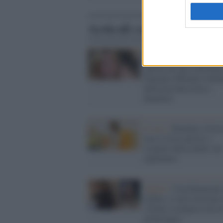
Articoli correlati
Bologna /
Camilla, 14 a
sparita da una settimana
famiglia diffonde l'ident
della giovanissima e
denuncia
Il caso /
Kataleya Alvar
non si trova ancora: i
sospetti della madre sul
rapimento
Napoli /
Castellammare
Stabia, è stata ritrovata 
15enne scomparsa da ier
pomeriggio