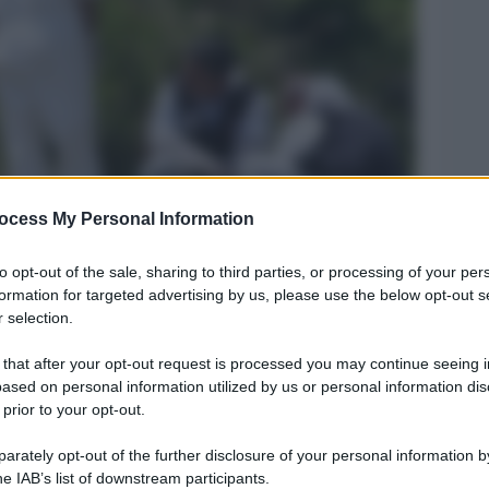
ocess My Personal Information
Legg
to opt-out of the sale, sharing to third parties, or processing of your per
formation for targeted advertising by us, please use the below opt-out s
po.
 selection.
 that after your opt-out request is processed you may continue seeing i
ased on personal information utilized by us or personal information dis
 prior to your opt-out.
rately opt-out of the further disclosure of your personal information by
he IAB’s list of downstream participants.