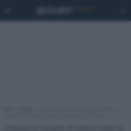
Home
>
Notizie
>
Liberata la famiglia di italiani rapita in Mali nel
maggio 2022: i tre sono atterrati nel pomeriggio a Ciampino
Liberata la famiglia di italiani rapita in