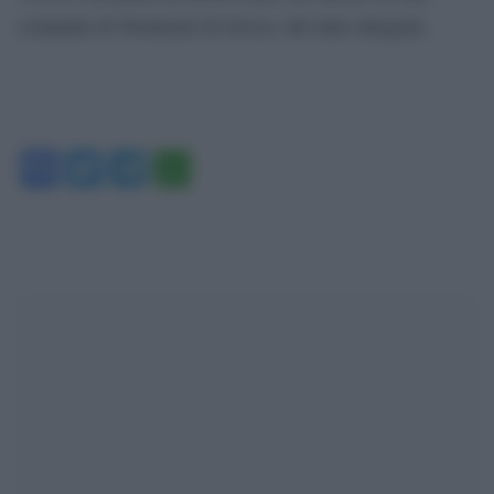
comunità di Testimoni di Geova, del tutto integrati.
Facebook
Twitter
Telegram
WhatsApp