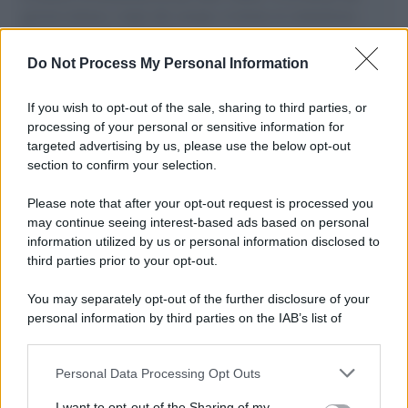
governo italiano e degli altri europei, il ritorno al colonialismo.
L'importanza dei movimenti.
Do Not Process My Personal Information
Tel Aviv /
La “vittoria totale” di Israele significa una guerra
senza fine
If you wish to opt-out of the sale, sharing to third parties, or
processing of your personal or sensitive information for
targeted advertising by us, please use the below opt-out
section to confirm your selection.
Vangelo /
La vita si intreccia con le paure come il giorno
succede alla notte
Please note that after your opt-out request is processed you
may continue seeing interest-based ads based on personal
information utilized by us or personal information disclosed to
third parties prior to your opt-out.
La scoperta /
Oplontis, le vittime dell’eruzione del Vesuvio
You may separately opt-out of the further disclosure of your
furono più numerose del previsto
personal information by third parties on the IAB’s list of
downstream participants.
Personal Data Processing Opt Outs
This information may also be disclosed by us to third parties
Il medagliere /
Europei di nuoto: Pellecani guida una super
on the IAB’s List of Downstream Participants that may further
I want to opt-out of the Sharing of my