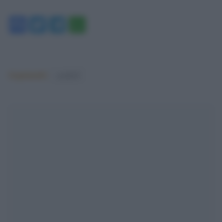
Facebook
Twitter
Telegram
WhatsApp
Argomenti:
covid-19