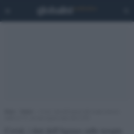
Home
>
Notizie
>
Covid, i dati dell’Agenas sulle terapie intensive:
stabili al 17%, ma sette regioni vanno oltre il 20%
Covid, i dati dell'Agenas sulle terapie