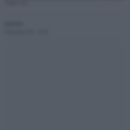
Vagone, treno
globalist
9 Dicembre 2021 - 10.28