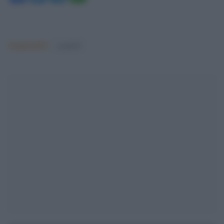
Argomenti:
covid-19