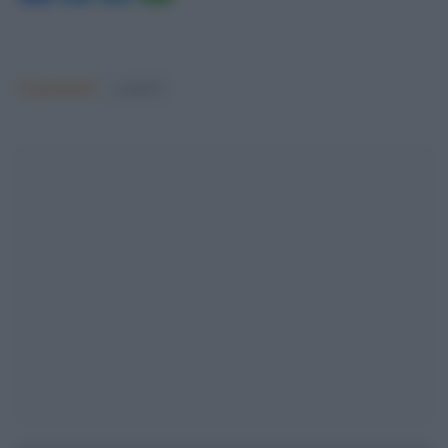
Argomenti:
covid-19