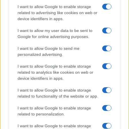
Salute
Globalist
I want to allow Google to enable storage
related to advertising like cookies on web or
Megachip
Globalscience
device identifiers in apps.
GiULia
Globalsport
I want to allow my user data to be sent to
Google for online advertising purposes.
Prima Pagina
I want to allow Google to send me
personalized advertising.
Giornale dello
Chi siamo
I want to allow Google to enable storage
Spettacolo
related to analytics like cookies on web or
Contributors
device identifiers in apps.
Wondernet
Facebook
I want to allow Google to enable storage
Giuliana Sgrena
related to functionality of the website or app.
Twitter
I want to allow Google to enable storage
Google News
related to personalization.
Mastodon
I want to allow Google to enable storage