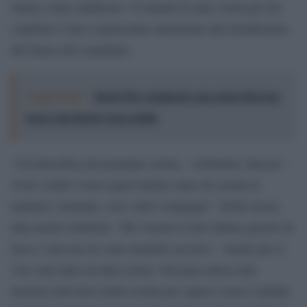
stanza viene sanificata: 15 minuti di aula vuota per far
cambiare l’aria e particolare attenzione alla disinfezione
del banco del candidato.
Leggi anche:
Maria Pia Ammirati: una storia Rai non
nasce mai dentro una griglia
“Un’atmosfera decisamente strana – sottolinea Alessia –
Avrei voluto vivere quest’ultimo anno di scuola in
maniera ‘normale, con i miei compagni”. Della stessa
idea anche Gabriele: “Ho vissuto il mio ultimo giorno di
liceo e non me ne sono neanche accorto”. Anche per il
voto sarà tutta un’altra storia. Nessuna attesa tutti
insieme nell’atrio della scuola per sapere come è andata.