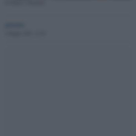
Di Matteo e Bonafede
globalist
4 Maggio 2020 - 07.50