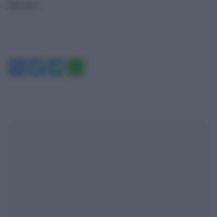
Falcone”.
Facebook
Twitter
Telegram
WhatsApp