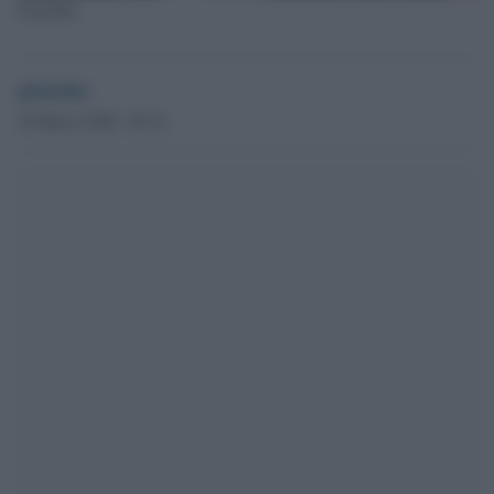
Garattini
globalist
30 Marzo 2020 - 09.32