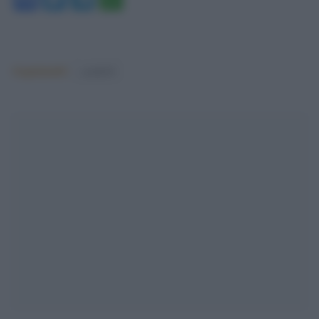
Argomenti:
covid-19