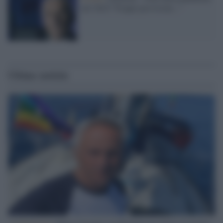
nel 2022? Troppe previsioni..."
Ultime notizie