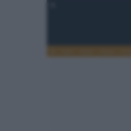
Esteri
Notizie
Politica
Econ