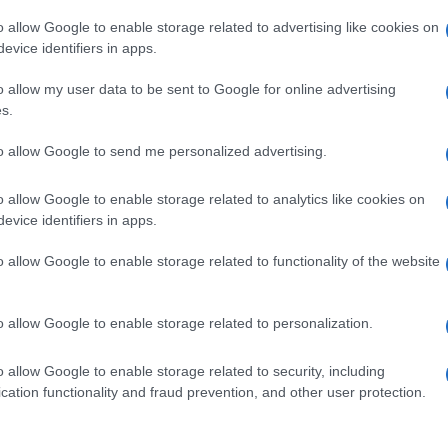
o allow Google to enable storage related to advertising like cookies on
evice identifiers in apps.
o allow my user data to be sent to Google for online advertising
s.
pp
Ulti
to allow Google to send me personalized advertising.
o allow Google to enable storage related to analytics like cookies on
evice identifiers in apps.
o allow Google to enable storage related to functionality of the website
o allow Google to enable storage related to personalization.
o allow Google to enable storage related to security, including
L'int
cation functionality and fraud prevention, and other user protection.
Gaza:
solle