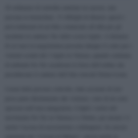
26 ordinanze di custodia cautelare in carcere, una
persona ai domiciliari, 15 obblighi di dimora: questi i
provvedimenti di un blitz cominciato all’alba per gli
incidenti al cantiere Tav dello scorso luglio. A distanza
di sei mesi la magistratura presenta dunque il conto per i
violenti scontri del 3 luglio in Valsusa, quando centinaia
di militanti No Tav assalirono le forze dell’ordine che
presidiavano il cantiere dell’Alta velocità Torino-Lione.
I nomi delle persone coinvolte, tutte accusate di aver
preso parte direttamente alle violenze, sono di un certo
spessore nell’area antagonista. Colpiti i vertici del
movimento No Tav in Valsusa e a Torino, per alcuni c’è
anche l’accusa di associazione a delinquere. In carcere
esponenti dei “Corsari di Milano”, arresti anche in