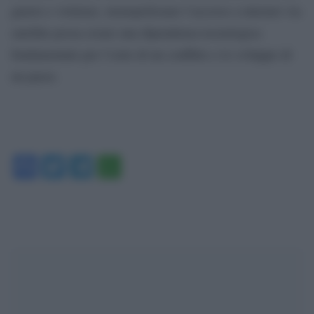
guerre e violenze, monopolizzare l’accesso a internet via
satellite possa creare una dipendenza tecnologica
fondamentale per l’esito di un conflitto e lo sviluppo di
un paese.
Facebook
Twitter
Telegram
WhatsApp