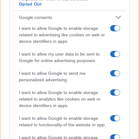
Opted Out
Syndication
Culture
Google consents
Salute
Globalist
I want to allow Google to enable storage
related to advertising like cookies on web or
Megachip
Globalscience
device identifiers in apps.
GiULia
Globalsport
I want to allow my user data to be sent to
Google for online advertising purposes.
Prima Pagina
I want to allow Google to send me
personalized advertising.
Giornale dello
Chi siamo
I want to allow Google to enable storage
Spettacolo
related to analytics like cookies on web or
Contributors
device identifiers in apps.
Wondernet
Facebook
I want to allow Google to enable storage
Giuliana Sgrena
related to functionality of the website or app.
Twitter
I want to allow Google to enable storage