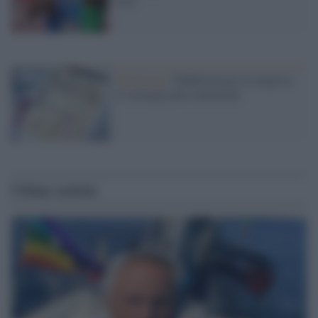
Marketing /
Pubblicità per le imprese:
le strategie più convenienti
Ultime notizie