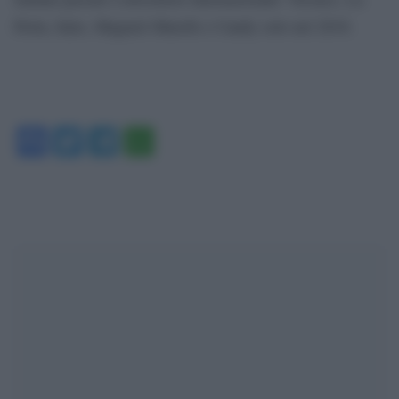
Perla, Italo, Magneti Marelli e Candy solo nel 2018.
Facebook
Twitter
Telegram
WhatsApp