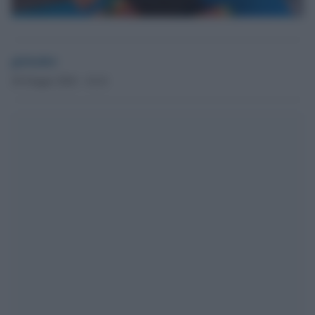
globalist
20 Giugno 2024 - 16.41