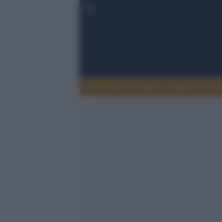
Esteri
Notizie
Politica
Econ