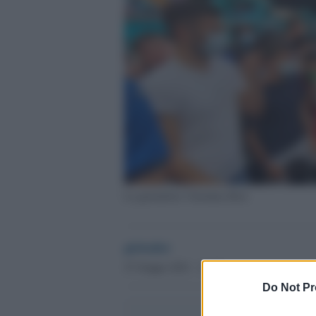
La giornalista Valentina Bisti
globalist
27 Giugno 2021 - 11.42
Do Not Pr