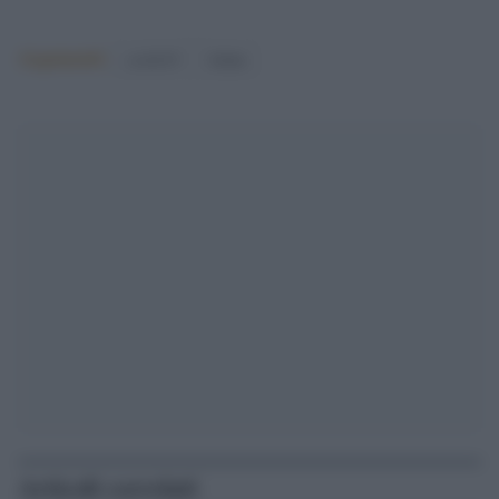
Argomenti:
covid-19
Salute
Articoli correlati