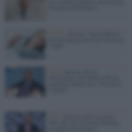
non ci saranno problemi, ma attenzione
all'impatto dell'influenza"
Il parere /
Bassetti: "Oggi l'influenza
mi preoccupa più del Covid, in pericolo
i fragili"
Novax /
Bassetti contro il
sottosegretario alla Salute di Fdi che
sconsiglia la quarta dose: "Non faccia
il medico"
Salute /
Bassetti contro il governo:
“Falso dire che il Covid fu affrontato
con approccio ideologico”