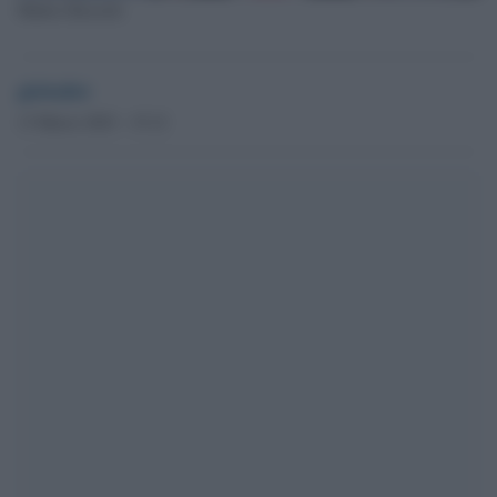
Matteo Bassetti
globalist
13 Marzo 2023 - 15.12