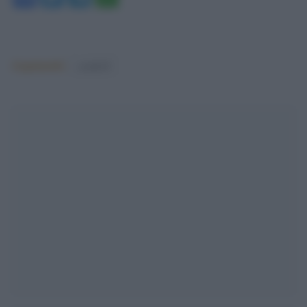
Argomenti:
covid-19