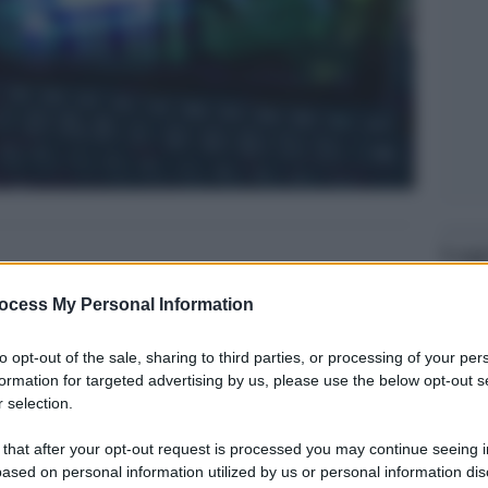
Legg
ocess My Personal Information
to opt-out of the sale, sharing to third parties, or processing of your per
formation for targeted advertising by us, please use the below opt-out s
 selection.
 that after your opt-out request is processed you may continue seeing i
ased on personal information utilized by us or personal information dis