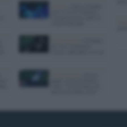
nume
Internet /
Attacco di hacker
russi ai siti di Viminale e
ri,
Csm per protesta contro la
Il me
visita di Zelensky
guida
o
Cybersicurezza /
Gli hacker
li
filo-russi rivendicano
ssi
l'attacco informatico al Csm
:
Cybersicurezza /
Attacco
per i
hacker, la nota di Palazzo
alia
Chigi: "Nessun attacco da
parte di uno Stato ostile"