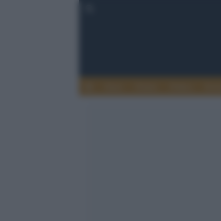
Esteri
Notizie
Politica
Econ