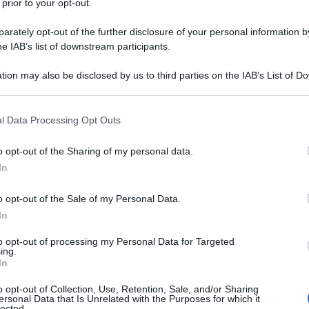
 prior to your opt-out.
rately opt-out of the further disclosure of your personal information by
pisodi è aumentata considerevolmente perché
he IAB’s list of downstream participants.
patti ad elevata criticità, contro il 77%
tion may also be disclosed by us to third parties on the IAB’s List of 
0% del 2020; questo in parole più semplici si
Ulti
 that may further disclose it to other third parties.
ei, ma in incidenti che bloccano servizi,
 that this website/app uses one or more Google services and may gath
l Data Processing Opt Outs
nneggiano infrastrutture, il lavoro e la vita delle
including but not limited to your visit or usage behaviour. You may click 
 to Google and its third-party tags to use your data for below specifi
atrici
o opt-out of the Sharing of my personal data.
ogle consent section.
In
Distributed Denial of Service
, una sorta di
o opt-out of the Sale of my Personal Data.
.r.), usata nel 54% dei casi italiani contro una
In
i principali? Le Pubbliche Amministrazioni,
to opt-out of processing my Personal Data for Targeted
cremento mostruoso del 279% rispetto all’intero
L'int
ing.
Gaza:
In
a, con il 17% degli attacchi e questo è già oltre
solle
 percorso.
o opt-out of Collection, Use, Retention, Sale, and/or Sharing
Il Se
ersonal Data that Is Unrelated with the Purposes for which it
lected.