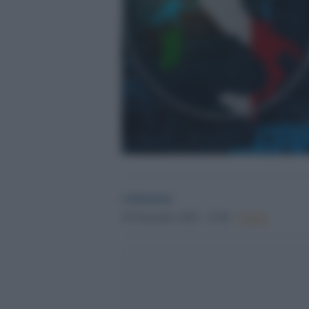
redazione
20 Novembre 2025 - 23.08
Culture