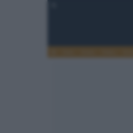
Esteri
Notizie
Politica
Econ