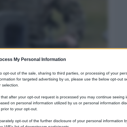
ocess My Personal Information
Legg
to opt-out of the sale, sharing to third parties, or processing of your per
formation for targeted advertising by us, please use the below opt-out s
 selection.
 that after your opt-out request is processed you may continue seeing i
ased on personal information utilized by us or personal information dis
 prior to your opt-out.
rately opt-out of the further disclosure of your personal information by
he IAB’s list of downstream participants.