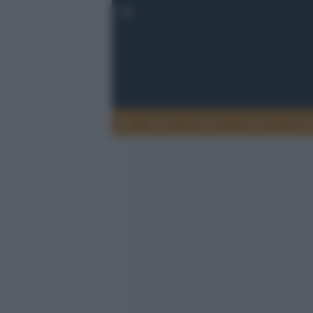
Esteri
Notizie
Politica
Econ