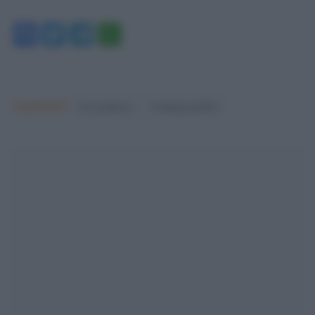
Facebook
Twitter
Telegram
WhatsApp
Argomenti:
boris johnson
Sondaggi politici