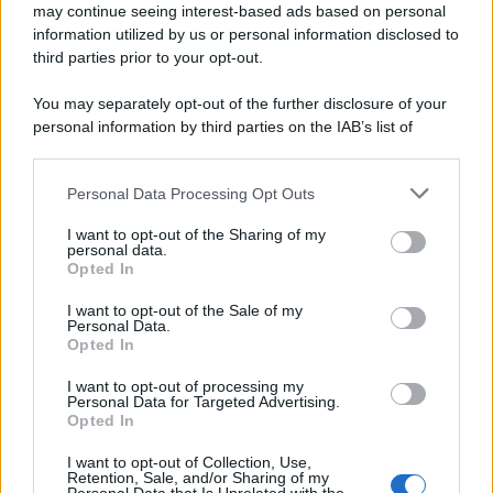
may continue seeing interest-based ads based on personal
information utilized by us or personal information disclosed to
third parties prior to your opt-out.
Memoria /
Quando Pasolini raccontava i minatori italiani in
You may separately opt-out of the further disclosure of your
Belgio dopo Marcinelle
personal information by third parties on the IAB’s list of
downstream participants.
Personal Data Processing Opt Outs
This information may also be disclosed by us to third parties
Il libro /
La letteratura che racconta l’estate
on the IAB’s List of Downstream Participants that may further
I want to opt-out of the Sharing of my
disclose it to other third parties.
personal data.
Opted In
Please note that this website/app uses one or more Google
services and may gather and store information including but
I want to opt-out of the Sale of my
Personal Data.
not limited to your visit or usage behaviour. You may click to
Opted In
grant or deny consent to Google and its third-party tags to
use your data for below specified purposes in below Google
I want to opt-out of processing my
consent section.
Personal Data for Targeted Advertising.
Opted In
I want to opt-out of Collection, Use,
Retention, Sale, and/or Sharing of my