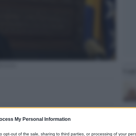
Kavazovic
Legg
ocess My Personal Information
to opt-out of the sale, sharing to third parties, or processing of your per