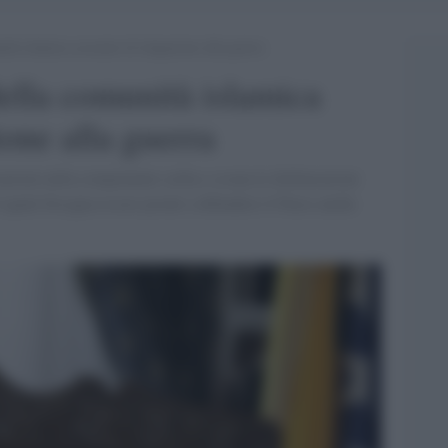
ità islamica accusato di istigazione alla guerra
della comunità islamica
ione alla guerra
zioni nella componente serba e croata le dichiarazioni
quale bisogna essere pronti a difendere il Paese anche