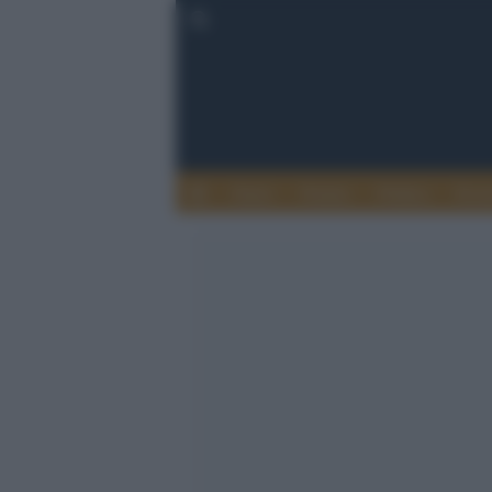
Esteri
Notizie
Politica
Econ