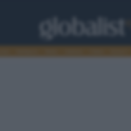
omia
Intelligence
Media
Ambiente
Cultura
Scienza