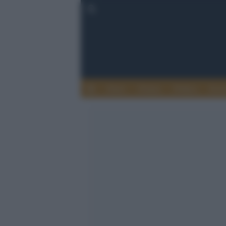
Esteri
Notizie
Politica
Econ