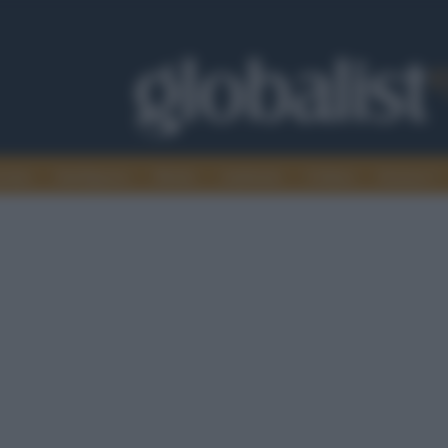
omia
Intelligence
Media
Ambiente
Cultura
Scienza