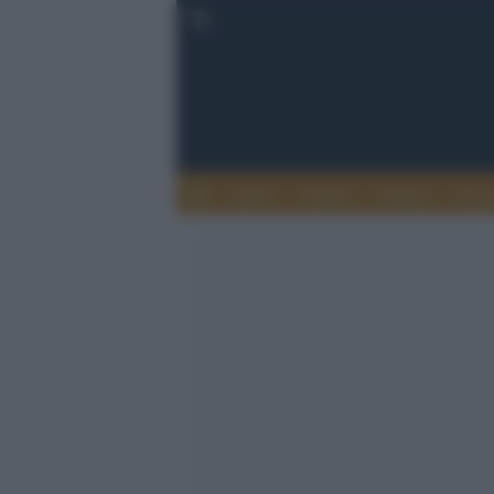
Esteri
Notizie
Politica
Econ