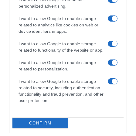
personalized advertising.
Giornale dello
Chi siamo
I want to allow Google to enable storage
Spettacolo
related to analytics like cookies on web or
Contributors
device identifiers in apps.
Wondernet
Facebook
I want to allow Google to enable storage
Giuliana Sgrena
related to functionality of the website or app.
Twitter
I want to allow Google to enable storage
Google News
related to personalization.
Mastodon
I want to allow Google to enable storage
related to security, including authentication
Cookie Policy
functionality and fraud prevention, and other
user protection.
Preferenze Privacy
CONFIRM