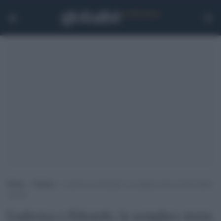
Home
>
Notizie
>
Ludovica e Edoardo, la semplice storia di due bimbi
salvati
Ludovica e Edoardo, la semplice storia