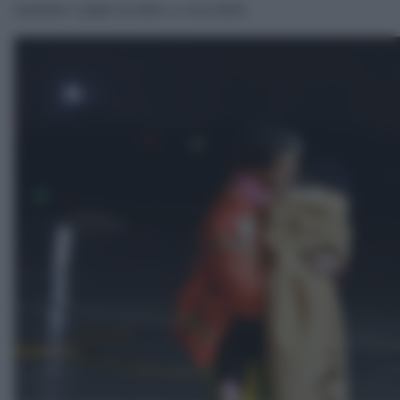
mamma e papà accanto a coccolarti.