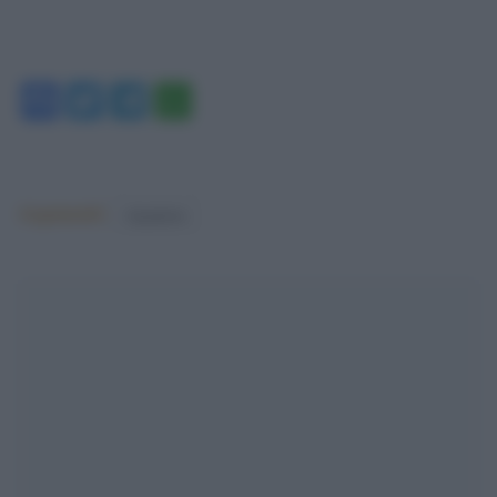
Facebook
Twitter
Telegram
WhatsApp
Argomenti:
rigopiano