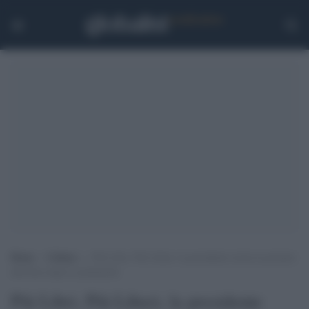
Home
>
Cultura
>
Più Libri, Più Liberi, la presidente invita la premier
alla fiera dopo le polemiche
Più Libri, Più Liberi, la presidente