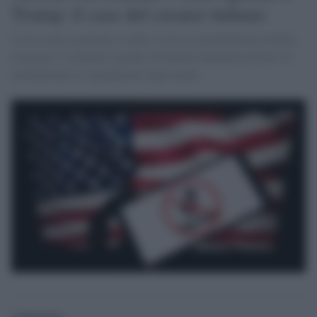
Trump: il caso del creator italiano
Con la nuova gestione a stelle e strisce la piattaforma sembra
censurare i contenuti sgraditi all'attuale amministrazione. Si
moltiplicano le segnalazioni degli utenti.
redazione