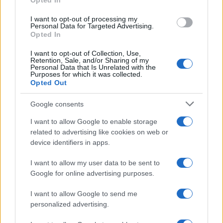
Opted In
grant or deny consent to Google and its third-party tags to
use your data for below specified purposes in below Google
I want to opt-out of processing my
consent section.
Personal Data for Targeted Advertising.
Opted In
I want to opt-out of Collection, Use,
Retention, Sale, and/or Sharing of my
Personal Data that Is Unrelated with the
Purposes for which it was collected.
Opted Out
Syndication
Culture
Google consents
Salute
Globalist
I want to allow Google to enable storage
related to advertising like cookies on web or
Megachip
Globalscience
device identifiers in apps.
GiULia
Globalsport
I want to allow my user data to be sent to
Google for online advertising purposes.
Prima Pagina
I want to allow Google to send me
personalized advertising.
Giornale dello
Chi siamo