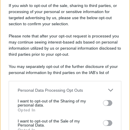
mafia russa con “Paper Tiger”
If you wish to opt-out of the sale, sharing to third parties, or
processing of your personal or sensitive information for
targeted advertising by us, please use the below opt-out
section to confirm your selection.
L'evento /
Papa Leone XIV all'Unesco: storica visita a Parigi
il 25 settembre
Please note that after your opt-out request is processed you
may continue seeing interest-based ads based on personal
information utilized by us or personal information disclosed to
third parties prior to your opt-out.
L'inchiesta /
Attentato a Ranucci, arrestato Valter Lavitola:
You may separately opt-out of the further disclosure of your
per la procura è il mandante
personal information by third parties on the IAB’s list of
downstream participants.
Personal Data Processing Opt Outs
This information may also be disclosed by us to third parties
Il ritrovamento /
La moneta che vide l'invasione Cartagine in
on the IAB’s List of Downstream Participants that may further
I want to opt-out of the Sharing of my
Sicilia
disclose it to other third parties.
personal data.
Opted In
Please note that this website/app uses one or more Google
services and may gather and store information including but
I want to opt-out of the Sale of my
Personal Data.
not limited to your visit or usage behaviour. You may click to