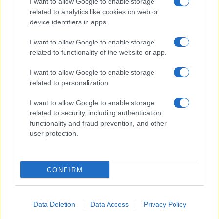
I want to allow Google to enable storage
Spettacolo
related to analytics like cookies on web or
Contributors
device identifiers in apps.
Wondernet
Facebook
I want to allow Google to enable storage
Giuliana Sgrena
related to functionality of the website or app.
Twitter
I want to allow Google to enable storage
Google News
related to personalization.
Mastodon
I want to allow Google to enable storage
related to security, including authentication
Cookie Policy
functionality and fraud prevention, and other
user protection.
Preferenze Privacy
CONFIRM
©2021 Globalist.it • All right reserved.
Data Deletion
Data Access
Privacy Policy
Syndication