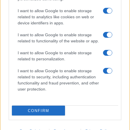
Giornale dello
Chi siamo
I want to allow Google to enable storage
Spettacolo
related to analytics like cookies on web or
Contributors
device identifiers in apps.
Wondernet
Facebook
I want to allow Google to enable storage
Giuliana Sgrena
related to functionality of the website or app.
Twitter
I want to allow Google to enable storage
Google News
related to personalization.
Mastodon
I want to allow Google to enable storage
related to security, including authentication
Cookie Policy
functionality and fraud prevention, and other
user protection.
Preferenze Privacy
CONFIRM
©2021 Globalist.it • All right reserved.