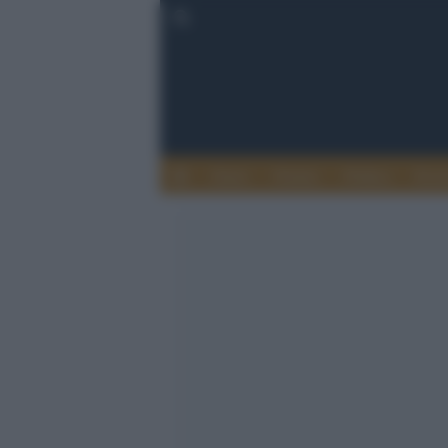
Esteri
Notizie
Politica
Econ