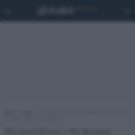
Home
>
Cultura
>
The Good Doctor e The Resident, stasera, mercoledì
27 aprile, su Rai 2: anticipazioni
The Good Doctor e The Resident,