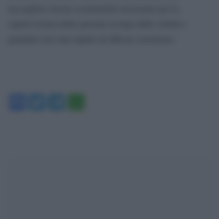
raccogliere risorse economiche necessarie per la
sopravvivenza delle persone in fuga dalle ostilità e
garantire loro una rapida ed efficace assistenza.
Facebook
Twitter
Telegram
WhatsApp