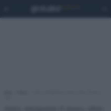
Home
>
Cultura
>
Amici, anticipazioni di stasera, sabato 26 marzo
2022
Amici, anticipazioni di stasera, sabato