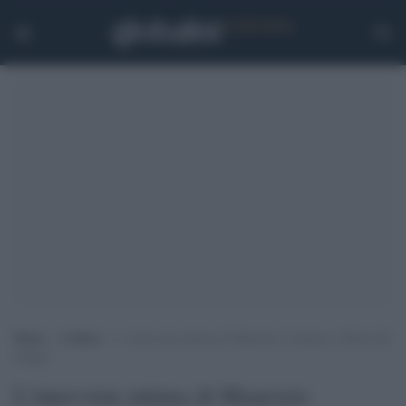
Home
>
Cultura
>
L’intervista intima di Maurizio Costanzo a Maria De
Filippi
L'intervista intima di Maurizio