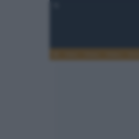
Esteri
Notizie
Politica
Econ