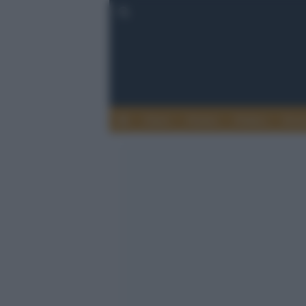
Esteri
Notizie
Politica
Econ