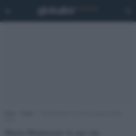
Home
>
Cultura
>
Maria Montessori: la sua vita raccontata da Rai
storia
Maria Montessori: la sua vita