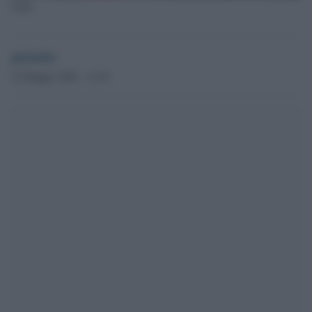
Cuba
globalist
22 Maggio 2026 - 12.54