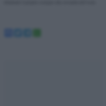
ribadendo il proprio sostegno alla sovranità dell’isola.
Facebook
Twitter
Telegram
WhatsApp