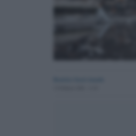
Beatrice Sarzi Amade
13 Febbraio 2026 - 11.03