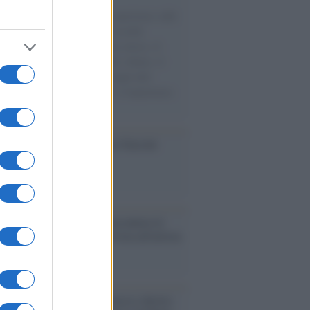
natore M5S racconta la sua esperienza sulle
e cariche di aiuti umanitari assalite
sercito israeliano. Una guerra atroce, il
ivo di disumanizzazione delle vittime, il
ismo del governo italiano e degli altri
ei, il ritorno al colonialismo. L'importanza
ovimenti.
ca /
Al maestro Francesco Guccini
cordo /
Quando Guccini raccontava le
ache epafaniche": l'intervista all'artista
i definiva un 'narratore'
udio /
Disinformazione russa e destra: