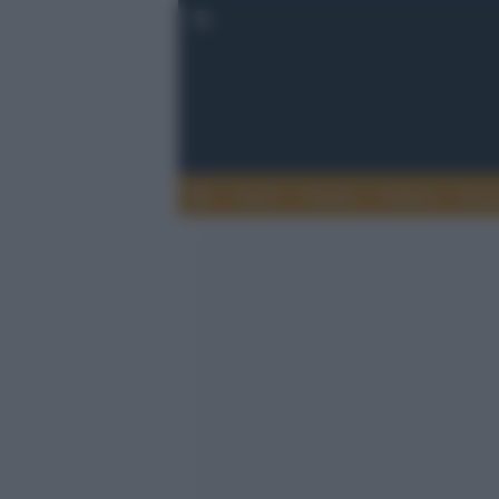
Esteri
Notizie
Politica
Econ