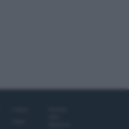
Culture
Giornale
dello
Salute
Spettacolo