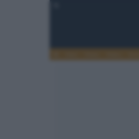
Esteri
Notizie
Politica
Econ