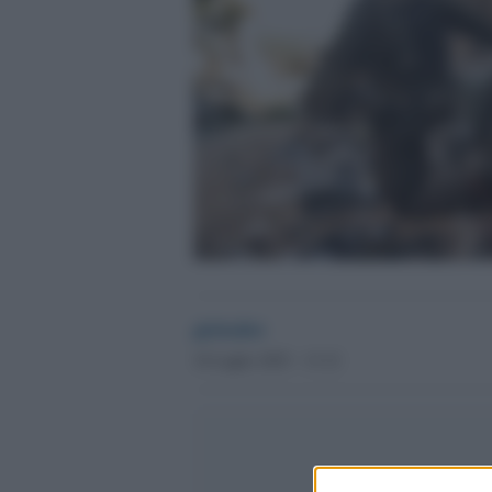
globalist
16 Luglio 2025 - 13.12