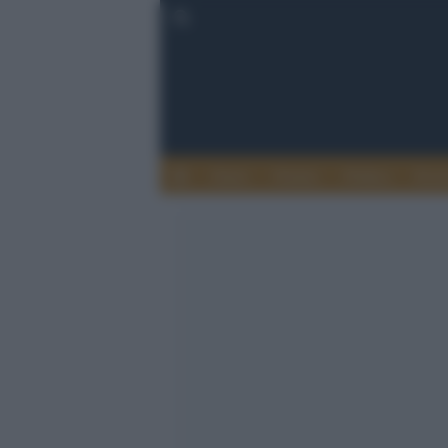
Esteri
Notizie
Politica
Econ