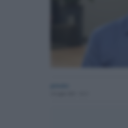
globalist
14 Luglio 2025 - 10.13