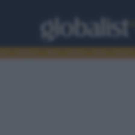
omia
Intelligence
Media
Ambiente
Cultura
Scienza