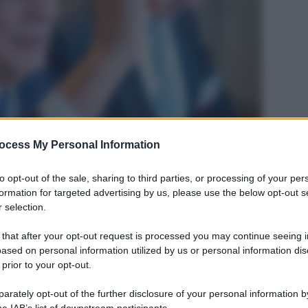
ocess My Personal Information
Legg
to opt-out of the sale, sharing to third parties, or processing of your per
formation for targeted advertising by us, please use the below opt-out s
 selection.
 that after your opt-out request is processed you may continue seeing i
ased on personal information utilized by us or personal information dis
 prior to your opt-out.
rately opt-out of the further disclosure of your personal information by
he IAB’s list of downstream participants.