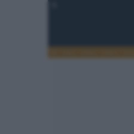
Esteri
Notizie
Politica
Econ