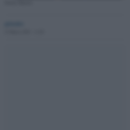
Dmitry Muratov
globalist
23 Marzo 2023 - 11.50