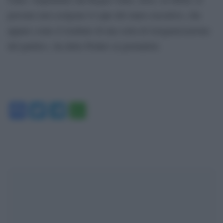
persone non scelgono il capo del ramo esecutivo, che
appare come il risultato di una sorta di riorganizzazione
del partito», ha detto Peskov ai giornalisti.
Facebook
Twitter
Telegram
WhatsApp