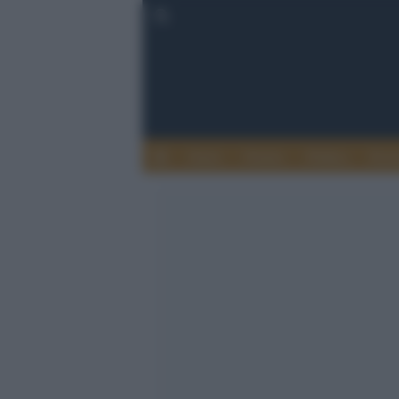
Esteri
Notizie
Politica
Econ